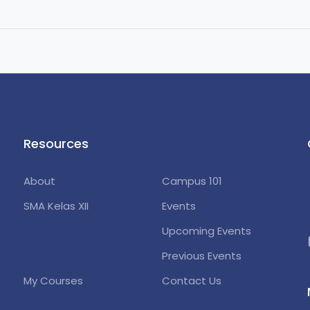
Resources
About
Campus 101
lo
SMA Kelas XII
Events
ph
Upcoming Events
Previous Events
My Courses
Contact Us